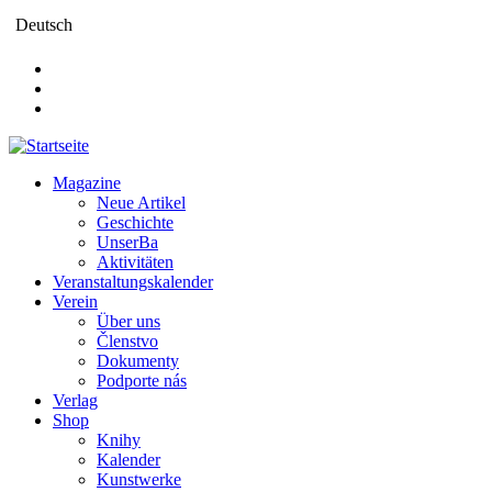
Direkt
Deutsch
zum
Inhalt
Magazine
Neue Artikel
Main
Geschichte
navigation
UnserBa
Aktivitäten
Veranstaltungskalender
Verein
Über uns
Členstvo
Dokumenty
Podporte nás
Verlag
Shop
Knihy
Kalender
Kunstwerke