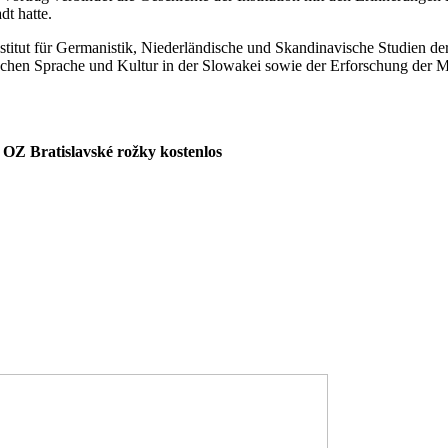
dt hatte.
nstitut für Germanistik, Niederländische und Skandinavische Studien d
tschen Sprache und Kultur in der Slowakei sowie der Erforschung der Me
es OZ Bratislavské rožky kostenlos