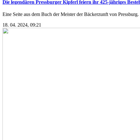
Die legendären Pressburger Kipferl feiern ihr 425-jähriges Besteh
Eine Seite aus dem Buch der Meister der Bäckerzunft von Pressburg. Q
18. 04. 2024, 09:21