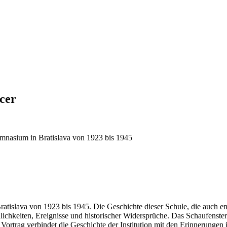
cer
mnasium in Bratislava von 1923 bis 1945
atislava von 1923 bis 1945. Die Geschichte dieser Schule, die auch e
rsönlichkeiten, Ereignisse und historischer Widersprüche. Das Schaufen
ortrag verbindet die Geschichte der Institution mit den Erinnerungen i