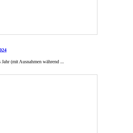
2024
es Jahr (mit Ausnahmen während ...