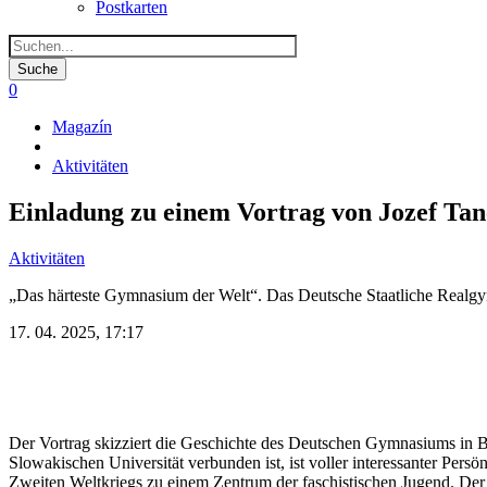
Postkarten
0
Magazín
Pfadnavigation
Aktivitäten
Einladung zu einem Vortrag von Jozef Tan
Aktivitäten
„Das härteste Gymnasium der Welt“. Das Deutsche Staatliche Realgy
17. 04. 2025, 17:17
Der Vortrag skizziert die Geschichte des Deutschen Gymnasiums in Br
Slowakischen Universität verbunden ist, ist voller interessanter Pe
Zweiten Weltkriegs zu einem Zentrum der faschistischen Jugend. Der V