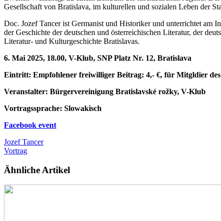
Gesellschaft von Bratislava, im kulturellen und sozialen Leben der Sta
Doc. Jozef Tancer ist Germanist und Historiker und unterrichtet am I
der Geschichte der deutschen und österreichischen Literatur, der deu
Literatur- und Kulturgeschichte Bratislavas.
6. Mai 2025, 18.00, V-Klub, SNP Platz Nr. 12, Bratislava
Eintritt: Empfohlener freiwilliger Beitrag: 4,- €, für Mitgldier d
Veranstalter: Bürgervereinigung Bratislavské rožky, V-Klub
Vortragssprache: Slowakisch
Facebook event
Jozef Tancer
Vortrag
Ähnliche Artikel