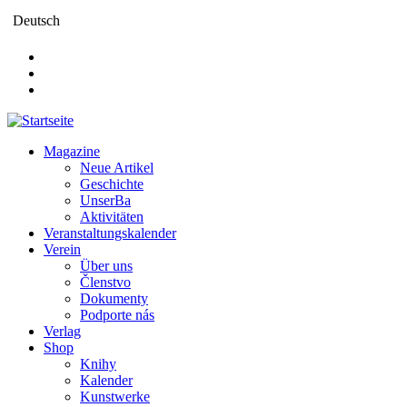
Direkt
Deutsch
zum
Inhalt
Magazine
Neue Artikel
Main
Geschichte
navigation
UnserBa
Aktivitäten
Veranstaltungskalender
Verein
Über uns
Členstvo
Dokumenty
Podporte nás
Verlag
Shop
Knihy
Kalender
Kunstwerke