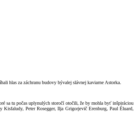
hali hlas za záchranu budovy bývalej slávnej kaviarne Astorka.
ré sa tu počas uplynulých storočí otočili, že by mohla byť inšpiráciou
y Kisfaludy, Peter Rosegger, Ilja
Grigorjevič
Erenburg, Paul Éluard,