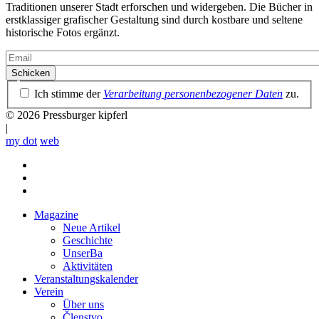
Traditionen unserer Stadt erforschen und widergeben. Die Bücher in
erstklassiger grafischer Gestaltung sind durch kostbare und seltene
historische Fotos ergänzt.
Email
Datenschutzrichtlinie
Ich stimme der
Verarbeitung personenbezogener Daten
zu.
© 2026 Pressburger kipferl
|
my dot
web
Magazine
Neue Artikel
Mobile
Geschichte
main
UnserBa
menu
Aktivitäten
Veranstaltungskalender
Verein
Über uns
Členstvo