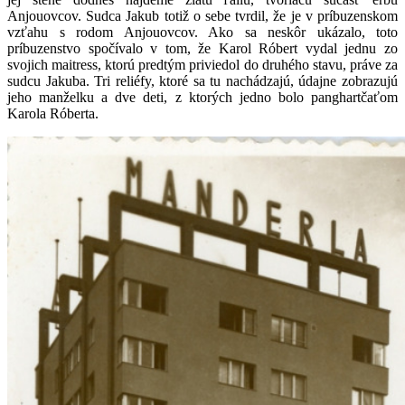
Anjouovcov. Sudca Jakub totiž o sebe tvrdil, že je v príbuzenskom
vzťahu s rodom Anjouovcov. Ako sa neskôr ukázalo, toto
príbuzenstvo spočívalo v tom, že Karol Róbert vydal jednu zo
svojich maitress, ktorú predtým priviedol do druhého stavu, práve za
sudcu Jakuba. Tri reliéfy, ktoré sa tu nachádzajú, údajne zobrazujú
jeho manželku a dve deti, z ktorých jedno bolo panghartčaťom
Karola Róberta.