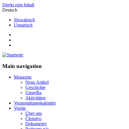
Direkt zum Inhalt
Deutsch
Slowakisch
Ungarisch
Main navigation
Magazine
Neue Artikel
Geschichte
UnserBa
Aktivitäten
Veranstaltungskalender
Verein
Über uns
Členstvo
Dokumenty
Podporte nás