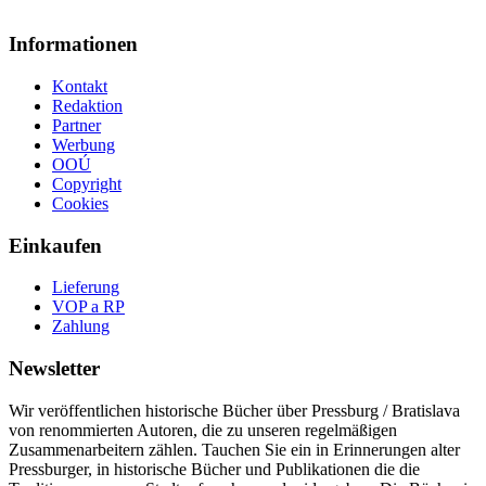
Informationen
Kontakt
Redaktion
Partner
Werbung
OOÚ
Copyright
Cookies
Einkaufen
Lieferung
VOP a RP
Zahlung
Newsletter
Wir veröffentlichen historische Bücher über Pressburg / Bratislava
von renommierten Autoren, die zu unseren regelmäßigen
Zusammenarbeitern zählen. Tauchen Sie ein in Erinnerungen alter
Pressburger, in historische Bücher und Publikationen die die