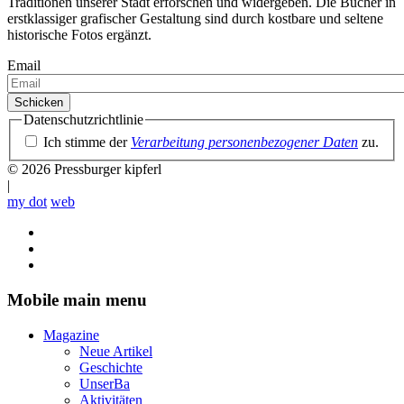
Traditionen unserer Stadt erforschen und widergeben. Die Bücher in
erstklassiger grafischer Gestaltung sind durch kostbare und seltene
historische Fotos ergänzt.
Email
Datenschutzrichtlinie
Ich stimme der
Verarbeitung personenbezogener Daten
zu.
© 2026 Pressburger kipferl
|
my dot
web
Mobile main menu
Magazine
Neue Artikel
Geschichte
UnserBa
Aktivitäten