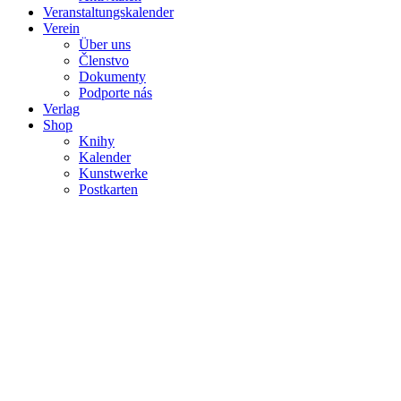
Veranstaltungskalender
Verein
Über uns
Členstvo
Dokumenty
Podporte nás
Verlag
Shop
Knihy
Kalender
Kunstwerke
Postkarten