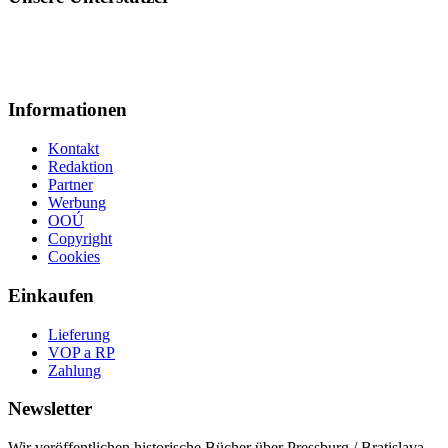
Informationen
Kontakt
Redaktion
Partner
Werbung
OOÚ
Copyright
Cookies
Einkaufen
Lieferung
VOP a RP
Zahlung
Newsletter
Wir veröffentlichen historische Bücher über Pressburg / Bratislava