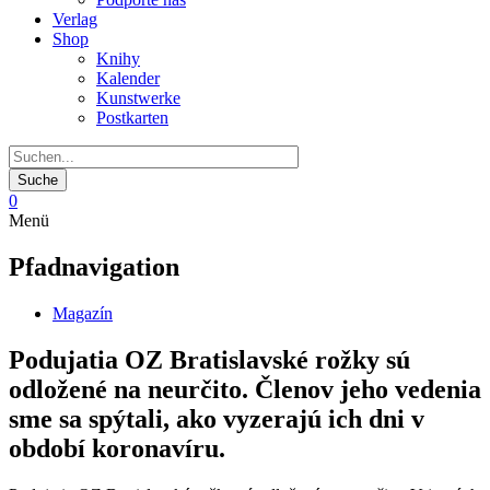
Verlag
Shop
Knihy
Kalender
Kunstwerke
Postkarten
0
Menü
Pfadnavigation
Magazín
Podujatia OZ Bratislavské rožky sú
odložené na neurčito. Členov jeho vedenia
sme sa spýtali, ako vyzerajú ich dni v
období koronavíru.