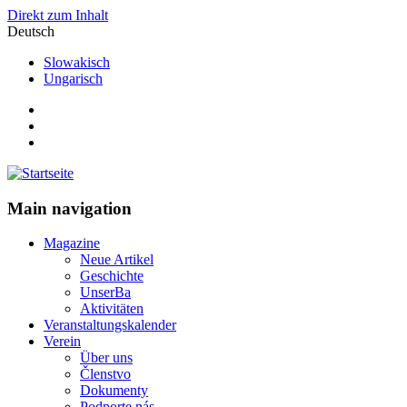
Direkt zum Inhalt
Deutsch
Slowakisch
Ungarisch
Main navigation
Magazine
Neue Artikel
Geschichte
UnserBa
Aktivitäten
Veranstaltungskalender
Verein
Über uns
Členstvo
Dokumenty
Podporte nás