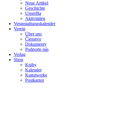
Neue Artikel
Geschichte
UnserBa
Aktivitäten
Veranstaltungskalender
Verein
Über uns
Členstvo
Dokumenty
Podporte nás
Verlag
Shop
Knihy
Kalender
Kunstwerke
Postkarten