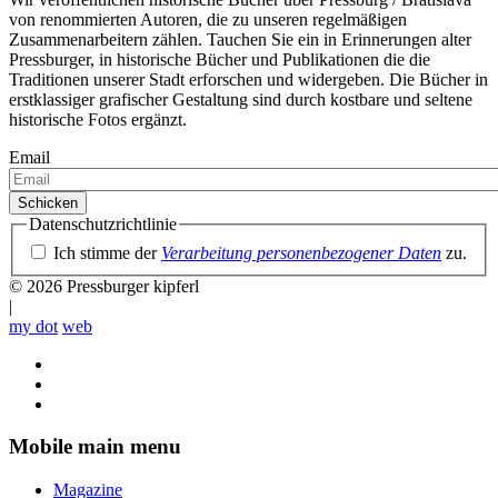
von renommierten Autoren, die zu unseren regelmäßigen
Zusammenarbeitern zählen. Tauchen Sie ein in Erinnerungen alter
Pressburger, in historische Bücher und Publikationen die die
Traditionen unserer Stadt erforschen und widergeben. Die Bücher in
erstklassiger grafischer Gestaltung sind durch kostbare und seltene
historische Fotos ergänzt.
Email
Datenschutzrichtlinie
Ich stimme der
Verarbeitung personenbezogener Daten
zu.
© 2026 Pressburger kipferl
|
my dot
web
Mobile main menu
Magazine