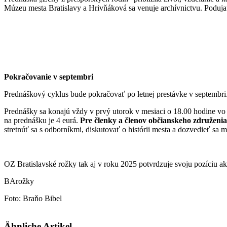
Múzeu mesta Bratislavy a Hrivňáková sa venuje archívnictvu. Podujat
Pokračovanie v septembri
Prednáškový cyklus bude pokračovať po letnej prestávke v septembri. 
Prednášky sa konajú vždy v prvý utorok v mesiaci o 18.00 hodine v
na prednášku je 4 eurá.
Pre členky a členov občianskeho združeni
stretnúť sa s odborníkmi, diskutovať o histórii mesta a dozvedieť sa m
OZ Bratislavské rožky tak aj v roku 2025 potvrdzuje svoju pozíciu ak
BArožky
Foto: Braňo Bibel
Ähnliche Artikel