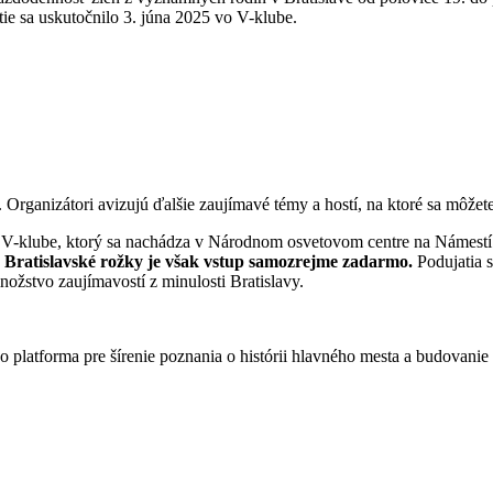
ie sa uskutočnilo 3. júna 2025 vo V-klube.
Organizátori avizujú ďalšie zaujímavé témy a hostí, na ktoré sa môžete 
o V-klube, ktorý sa nachádza v Národnom osvetovom centre na Námestí
a Bratislavské rožky je však vstup samozrejme zadarmo.
Podujatia s
nožstvo zaujímavostí z minulosti Bratislavy.
o platforma pre šírenie poznania o histórii hlavného mesta a budovanie