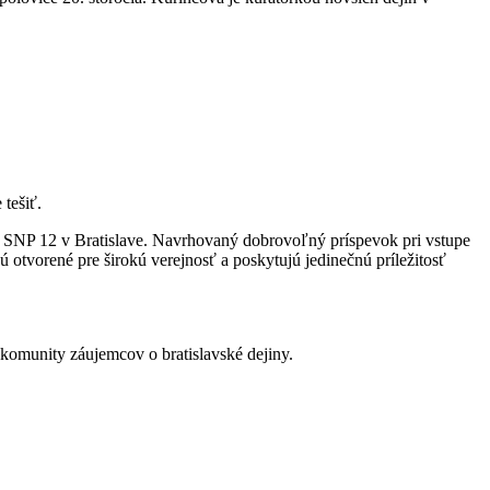
tešiť.
 SNP 12 v Bratislave. Navrhovaný dobrovoľný príspevok pri vstupe
ú otvorené pre širokú verejnosť a poskytujú jedinečnú príležitosť
 komunity záujemcov o bratislavské dejiny.