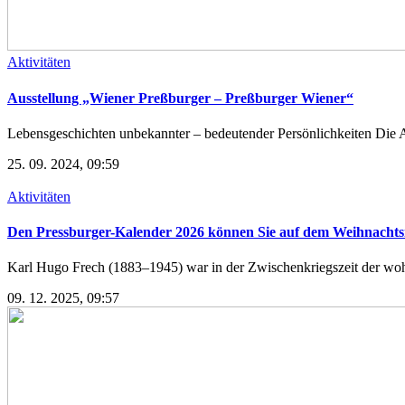
Aktivitäten
Ausstellung „Wiener Preßburger – Preßburger Wiener“
Lebensgeschichten unbekannter – bedeutender Persönlichkeiten Die Au
25. 09. 2024, 09:59
Aktivitäten
Den Pressburger-Kalender 2026 können Sie auf dem Weihnacht
Karl Hugo Frech (1883–1945) war in der Zwischenkriegszeit der wohl 
09. 12. 2025, 09:57