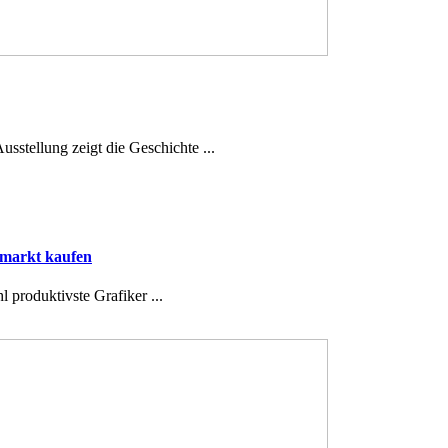
sstellung zeigt die Geschichte ...
smarkt kaufen
produktivste Grafiker ...