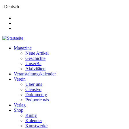
Direkt
Deutsch
zum
Inhalt
Magazine
Neue Artikel
Main
Geschichte
navigation
UnserBa
Aktivitäten
Veranstaltungskalender
Verein
Über uns
Členstvo
Dokumenty
Podporte nás
Verlag
Shop
Knihy
Kalender
Kunstwerke