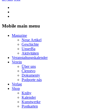
Mobile main menu
Magazine
Neue Artikel
Geschichte
UnserBa
Aktivitäten
Veranstaltungskalender
Verein
Über uns
Členstvo
Dokumenty
Podporte nás
Verlag
Shop
Knihy
Kalender
Kunstwerke
Postkarten