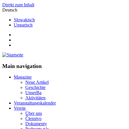
Direkt zum Inhalt
Deutsch
Slowakisch
Ungarisch
Main navigation
Magazine
Neue Artikel
Geschichte
UnserBa
Aktivitäten
Veranstaltungskalender
Verein
Über uns
Členstvo
Dokumenty
Podporte nás