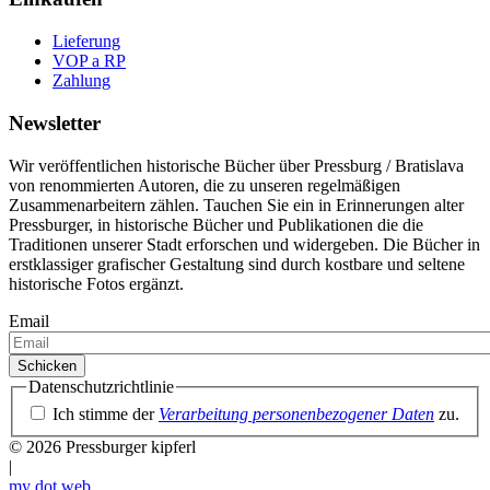
Lieferung
VOP a RP
Zahlung
Newsletter
Wir veröffentlichen historische Bücher über Pressburg / Bratislava
von renommierten Autoren, die zu unseren regelmäßigen
Zusammenarbeitern zählen. Tauchen Sie ein in Erinnerungen alter
Pressburger, in historische Bücher und Publikationen die die
Traditionen unserer Stadt erforschen und widergeben. Die Bücher in
erstklassiger grafischer Gestaltung sind durch kostbare und seltene
historische Fotos ergänzt.
Email
Datenschutzrichtlinie
Ich stimme der
Verarbeitung personenbezogener Daten
zu.
© 2026 Pressburger kipferl
|
my dot
web