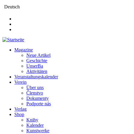
Direkt
Deutsch
zum
Inhalt
Magazine
Neue Artikel
Main
Geschichte
navigation
UnserBa
Aktivitäten
Veranstaltungskalender
Verein
Über uns
Členstvo
Dokumenty
Podporte nás
Verlag
Shop
Knihy
Kalender
Kunstwerke