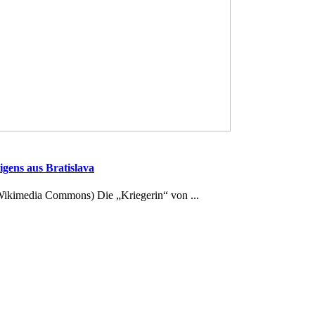
igens aus Bratislava
ikimedia Commons) Die „Kriegerin“ von ...