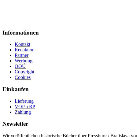
Informationen
Kontakt
Redaktion
Partner
Werbung
OOÚ
Copyright
Cookies
Einkaufen
Lieferung
VOP a RP
Zahlung
Newsletter
Wir veröffentlichen historische Bücher über Pressburg / Bratislava 