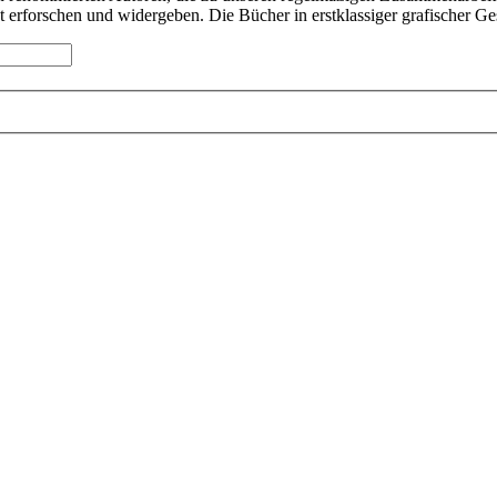
t erforschen und widergeben. Die Bücher in erstklassiger grafischer Ges