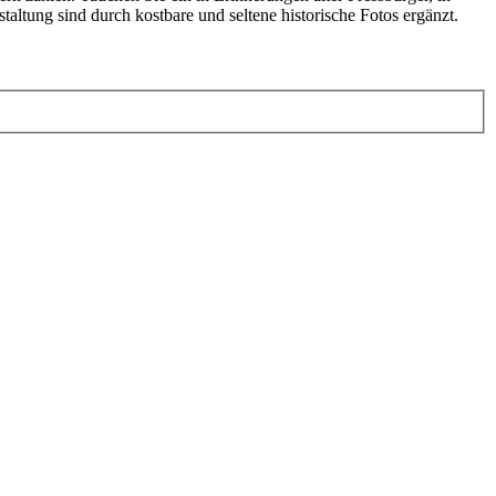
taltung sind durch kostbare und seltene historische Fotos ergänzt.