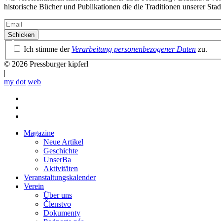
historische Bücher und Publikationen die die Traditionen unserer Stad
Email
Datenschutzrichtlinie
Ich stimme der
Verarbeitung personenbezogener Daten
zu.
© 2026 Pressburger kipferl
|
my dot
web
Magazine
Neue Artikel
Mobile
Geschichte
main
UnserBa
menu
Aktivitäten
Veranstaltungskalender
Verein
Über uns
Členstvo
Dokumenty