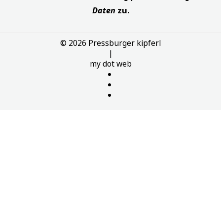
Daten
zu.
© 2026 Pressburger kipferl
|
my dot
web