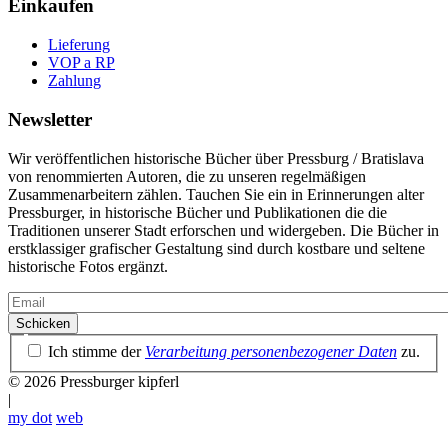
Einkaufen
Lieferung
VOP a RP
Zahlung
Newsletter
Wir veröffentlichen historische Bücher über Pressburg / Bratislava
von renommierten Autoren, die zu unseren regelmäßigen
Zusammenarbeitern zählen. Tauchen Sie ein in Erinnerungen alter
Pressburger, in historische Bücher und Publikationen die die
Traditionen unserer Stadt erforschen und widergeben. Die Bücher in
erstklassiger grafischer Gestaltung sind durch kostbare und seltene
historische Fotos ergänzt.
Email
Datenschutzrichtlinie
Ich stimme der
Verarbeitung personenbezogener Daten
zu.
© 2026 Pressburger kipferl
|
my dot
web