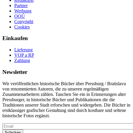
Redaktion
Partner
Werbung
OOÚ
Copyright
Cookies
Einkaufen
Lieferung
VOP a RP
Zahlung
Newsletter
Wir veröffentlichen historische Bücher über Pressburg / Bratislava
von renommierten Autoren, die zu unseren regelmäßigen
Zusammenarbeitern zählen. Tauchen Sie ein in Erinnerungen alter
Pressburger, in historische Bücher und Publikationen die die
Traditionen unserer Stadt erforschen und widergeben. Die Bücher in
erstklassiger grafischer Gestaltung sind durch kostbare und seltene
historische Fotos ergänzt.
Email