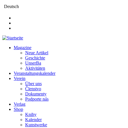
Direkt
Deutsch
zum
Inhalt
Magazine
Neue Artikel
Main
Geschichte
navigation
UnserBa
Aktivitäten
Veranstaltungskalender
Verein
Über uns
Členstvo
Dokumenty
Podporte nás
Verlag
Shop
Knihy
Kalender
Kunstwerke