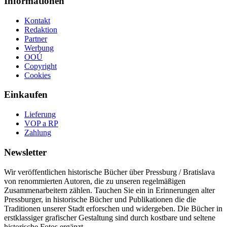
Informationen
Kontakt
Redaktion
Partner
Werbung
OOÚ
Copyright
Cookies
Einkaufen
Lieferung
VOP a RP
Zahlung
Newsletter
Wir veröffentlichen historische Bücher über Pressburg / Bratislava
von renommierten Autoren, die zu unseren regelmäßigen
Zusammenarbeitern zählen. Tauchen Sie ein in Erinnerungen alter
Pressburger, in historische Bücher und Publikationen die die
Traditionen unserer Stadt erforschen und widergeben. Die Bücher in
erstklassiger grafischer Gestaltung sind durch kostbare und seltene
historische Fotos ergänzt.