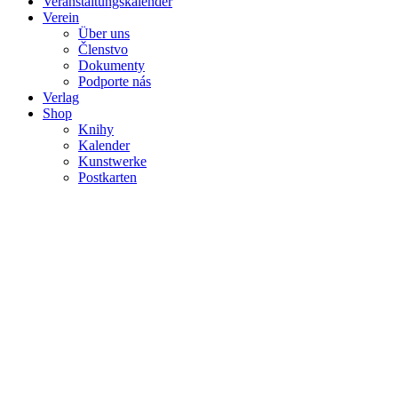
Veranstaltungskalender
Verein
Über uns
Členstvo
Dokumenty
Podporte nás
Verlag
Shop
Knihy
Kalender
Kunstwerke
Postkarten