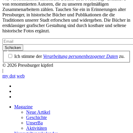
von renommierten Autoren, die zu unseren regelmäßigen
Zusammenarbeitern zählen. Tauchen Sie ein in Erinnerungen alter
Pressburger, in historische Bücher und Publikationen die die
Traditionen unserer Stadt erforschen und widergeben. Die Bücher in
erstklassiger grafischer Gestaltung sind durch kostbare und seltene
historische Fotos ergänzt.
Email
Datenschutzrichtlinie
Ich stimme der
Verarbeitung personenbezogener Daten
zu.
© 2026 Pressburger kipferl
|
my dot
web
Magazine
Neue Artikel
Mobile
Geschichte
main
UnserBa
menu
Aktivitäten