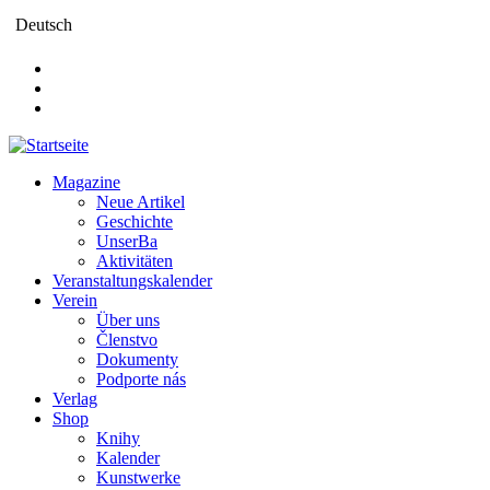
Direkt
Deutsch
zum
Inhalt
Magazine
Neue Artikel
Main
Geschichte
navigation
UnserBa
Aktivitäten
Veranstaltungskalender
Verein
Über uns
Členstvo
Dokumenty
Podporte nás
Verlag
Shop
Knihy
Kalender
Kunstwerke