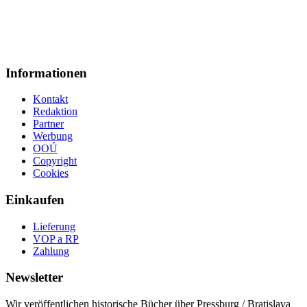
Informationen
Kontakt
Redaktion
Partner
Werbung
OOÚ
Copyright
Cookies
Einkaufen
Lieferung
VOP a RP
Zahlung
Newsletter
Wir veröffentlichen historische Bücher über Pressburg / Bratislava