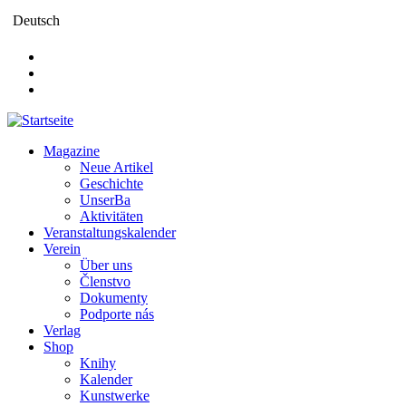
Direkt
Deutsch
zum
Inhalt
Magazine
Neue Artikel
Main
Geschichte
navigation
UnserBa
Aktivitäten
Veranstaltungskalender
Verein
Über uns
Členstvo
Dokumenty
Podporte nás
Verlag
Shop
Knihy
Kalender
Kunstwerke