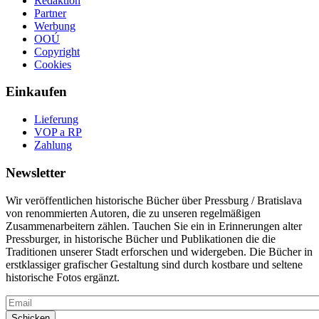
Redaktion
Partner
Werbung
OOÚ
Copyright
Cookies
Einkaufen
Lieferung
VOP a RP
Zahlung
Newsletter
Wir veröffentlichen historische Bücher über Pressburg / Bratislava
von renommierten Autoren, die zu unseren regelmäßigen
Zusammenarbeitern zählen. Tauchen Sie ein in Erinnerungen alter
Pressburger, in historische Bücher und Publikationen die die
Traditionen unserer Stadt erforschen und widergeben. Die Bücher in
erstklassiger grafischer Gestaltung sind durch kostbare und seltene
historische Fotos ergänzt.
Email