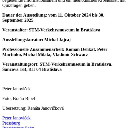
begleitende Informationstafeln und ein methodisches Arbeitsblatt mit
Quizfragen geben.
Dauer der Ausstellung: vom 11. Oktober 2024 bis 30.
September 2025
Veranstalter: STM-Verkehrsmuseum in Bratislava
Ausstellungskurator: Michal Jajcaj
Professionelle Zusammenarbeit: Roman Delikát, Peter
Martinko, Michal Milata, Vladimír Schwarz
Veranstaltungsort: STM-Verkehrsmuseum in Bratislava,
Šancová 1/B, 811 04 Bratislava
Peter Janoviček
Foto: Braňo Bibel
Übersetzung: Renáta Janovičková
Peter Janoviček
Pressburg