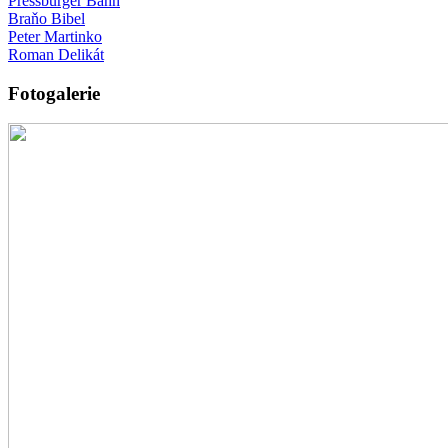
Pressburger Bahn
Braňo Bibel
Peter Martinko
Roman Delikát
Fotogalerie