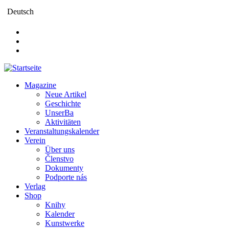
Direkt
Deutsch
zum
Inhalt
Magazine
Neue Artikel
Main
Geschichte
navigation
UnserBa
Aktivitäten
Veranstaltungskalender
Verein
Über uns
Členstvo
Dokumenty
Podporte nás
Verlag
Shop
Knihy
Kalender
Kunstwerke