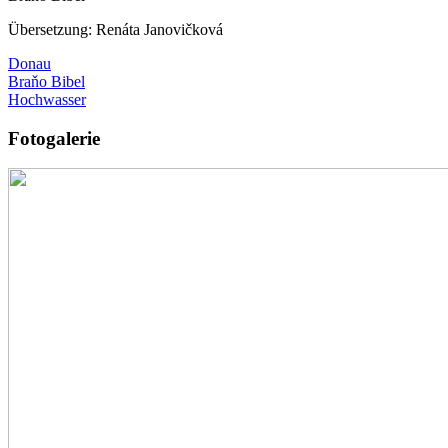
Übersetzung: Renáta Janovičková
Donau
Braňo Bibel
Hochwasser
Fotogalerie