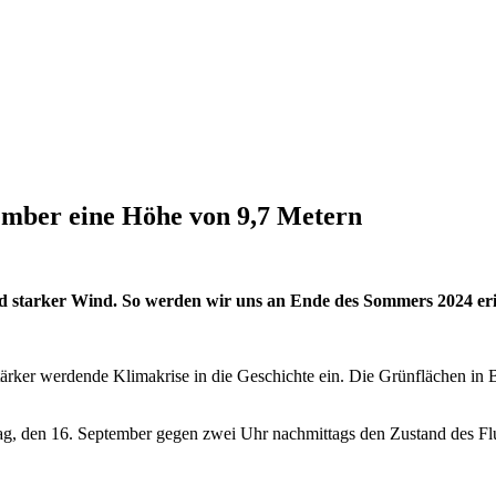
tember eine Höhe von 9,7 Metern
d starker Wind. So werden wir uns an Ende des Sommers 2024 er
tärker werdende Klimakrise in die Geschichte ein. Die Grünflächen in 
g, den 16. September gegen zwei Uhr nachmittags den Zustand des Flus