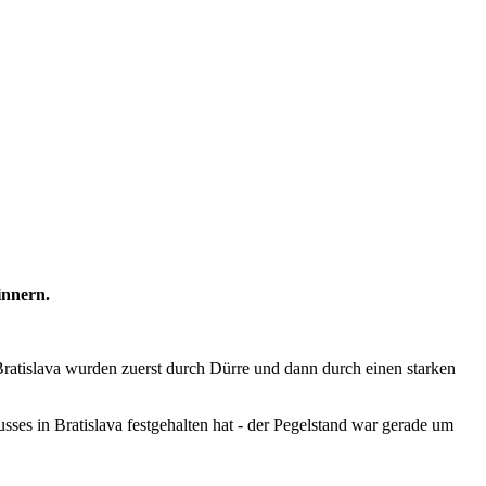
innern.
Bratislava wurden zuerst durch Dürre und dann durch einen starken
ses in Bratislava festgehalten hat - der Pegelstand war gerade um