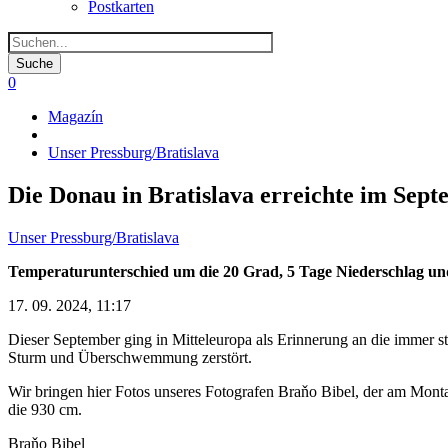
Postkarten
0
Magazín
Pfadnavigation
Unser Pressburg/Bratislava
Die Donau in Bratislava erreichte im Sep
Unser Pressburg/Bratislava
Temperaturunterschied um die 20 Grad, 5 Tage Niederschlag un
17. 09. 2024, 11:17
Dieser September ging in Mitteleuropa als Erinnerung an die immer s
Sturm und Überschwemmung zerstört.
Wir bringen hier Fotos unseres Fotografen Braňo Bibel, der am Monta
die 930 cm.
Braňo Bibel