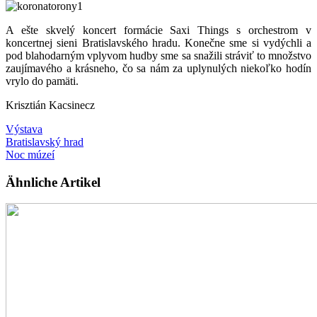
A ešte skvelý koncert formácie Saxi Things s orchestrom v
koncertnej sieni Bratislavského hradu. Konečne sme si vydýchli a
pod blahodarným vplyvom hudby sme sa snažili stráviť to množstvo
zaujímavého a krásneho, čo sa nám za uplynulých niekoľko hodín
vrylo do pamäti.
Krisztián Kacsinecz
Výstava
Bratislavský hrad
Noc múzeí
Ähnliche Artikel