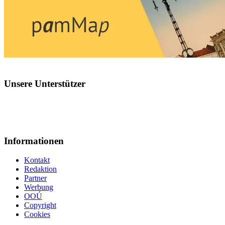
Unsere Unterstützer
Informationen
Kontakt
Redaktion
Partner
Werbung
OOÚ
Copyright
Cookies