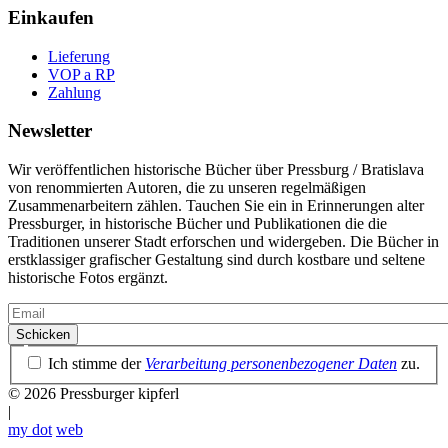
Einkaufen
Lieferung
VOP a RP
Zahlung
Newsletter
Wir veröffentlichen historische Bücher über Pressburg / Bratislava
von renommierten Autoren, die zu unseren regelmäßigen
Zusammenarbeitern zählen. Tauchen Sie ein in Erinnerungen alter
Pressburger, in historische Bücher und Publikationen die die
Traditionen unserer Stadt erforschen und widergeben. Die Bücher in
erstklassiger grafischer Gestaltung sind durch kostbare und seltene
historische Fotos ergänzt.
Email
Datenschutzrichtlinie
Ich stimme der
Verarbeitung personenbezogener Daten
zu.
© 2026 Pressburger kipferl
|
my dot
web