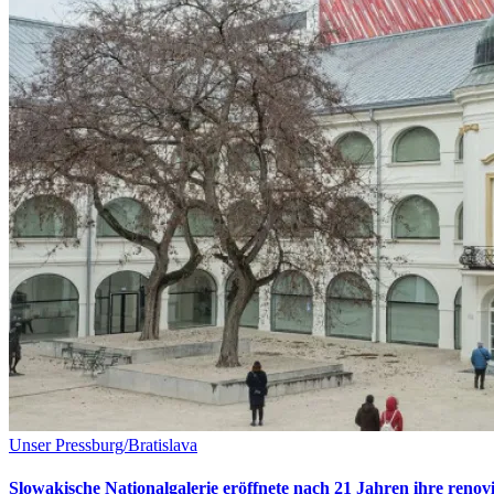
Unser Pressburg/Bratislava
Slowakische Nationalgalerie eröffnete nach 21 Jahren ihre reno