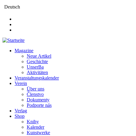
Direkt
Deutsch
zum
Inhalt
Magazine
Neue Artikel
Main
Geschichte
navigation
UnserBa
Aktivitäten
Veranstaltungskalender
Verein
Über uns
Členstvo
Dokumenty
Podporte nás
Verlag
Shop
Knihy
Kalender
Kunstwerke