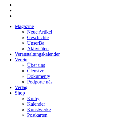
Magazine
Neue Artikel
Mobile
Geschichte
main
UnserBa
menu
Aktivitäten
Veranstaltungskalender
Verein
Über uns
Členstvo
Dokumenty
Podporte nás
Verlag
Shop
Knihy
Kalender
Kunstwerke
Postkarten