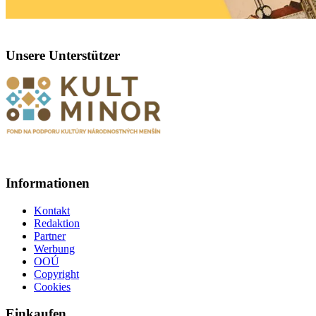
Unsere Unterstützer
Informationen
Kontakt
Redaktion
Partner
Werbung
OOÚ
Copyright
Cookies
Einkaufen