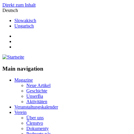
Direkt zum Inhalt
Deutsch
Slowakisch
Ungarisch
Main navigation
Magazine
Neue Artikel
Geschichte
UnserBa
Aktivitäten
Veranstaltungskalender
Verein
Über uns
Členstvo
Dokumenty
Podporte nás