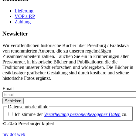
Lieferung
VOP a RP
Zahlung
Newsletter
Wir veröffentlichen historische Bücher über Pressburg / Bratislava
von renommierten Autoren, die zu unseren regelmäßigen
Zusammenarbeitern zählen. Tauchen Sie ein in Erinnerungen alter
Pressburger, in historische Bücher und Publikationen die die
Traditionen unserer Stadt erforschen und widergeben. Die Bücher in
erstklassiger grafischer Gestaltung sind durch kostbare und seltene
historische Fotos ergänzt.
Email
Datenschutzrichtlinie
Ich stimme der
Verarbeitung personenbezogener Daten
zu.
© 2026 Pressburger kipferl
|
my dot
web