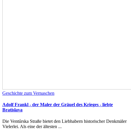
Geschichte zum Vernaschen
Adolf Frankl - der Maler der Gräuel des Krieges - liebte
Bratislava
Die Ventúrska Straße bietet den Liebhabern historischer Denkmäler
Vielerlei. Als eine der ältesten ...