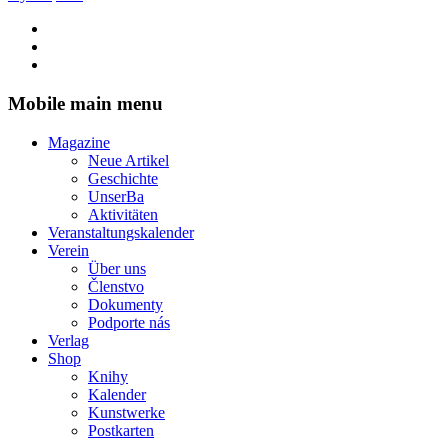
Mobile main menu
Magazine
Neue Artikel
Geschichte
UnserBa
Aktivitäten
Veranstaltungskalender
Verein
Über uns
Členstvo
Dokumenty
Podporte nás
Verlag
Shop
Knihy
Kalender
Kunstwerke
Postkarten