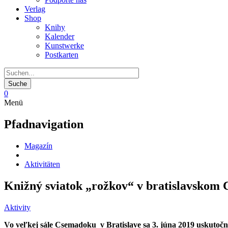
Verlag
Shop
Knihy
Kalender
Kunstwerke
Postkarten
0
Menü
Pfadnavigation
Magazín
Aktivitäten
Knižný sviatok „rožkov“ v bratislavskom
Aktivity
Vo veľkej sále Csemadoku v Bratislave sa 3. júna 2019 uskutočn