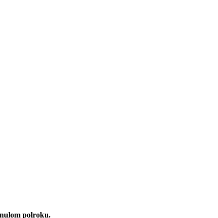
ynulom polroku.