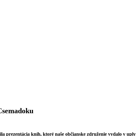
 Csemadoku
ila prezentácia kníh, ktoré naše občianske združenie vydalo v upl