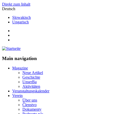
Direkt zum Inhalt
Deutsch
Slowakisch
Ungarisch
Main navigation
Magazine
Neue Artikel
Geschichte
UnserBa
Aktivitäten
Veranstaltungskalender
Verein
Über uns
Členstvo
Dokumenty
Podporte nás