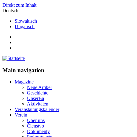
Direkt zum Inhalt
Deutsch
Slowakisch
Ungarisch
Main navigation
Magazine
Neue Artikel
Geschichte
UnserBa
Aktivitäten
Veranstaltungskalender
Verein
Über uns
Členstvo
Dokumenty
Podporte nás