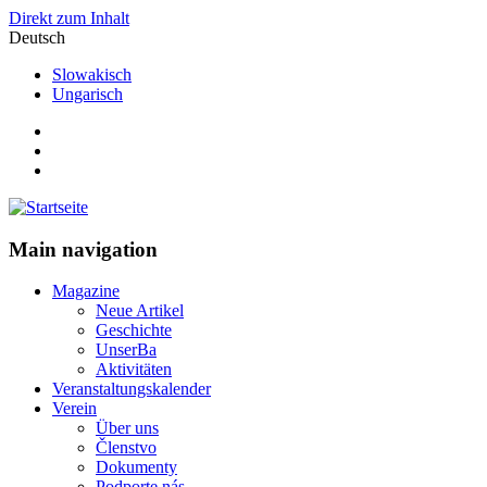
Direkt zum Inhalt
Deutsch
Slowakisch
Ungarisch
Main navigation
Magazine
Neue Artikel
Geschichte
UnserBa
Aktivitäten
Veranstaltungskalender
Verein
Über uns
Členstvo
Dokumenty
Podporte nás