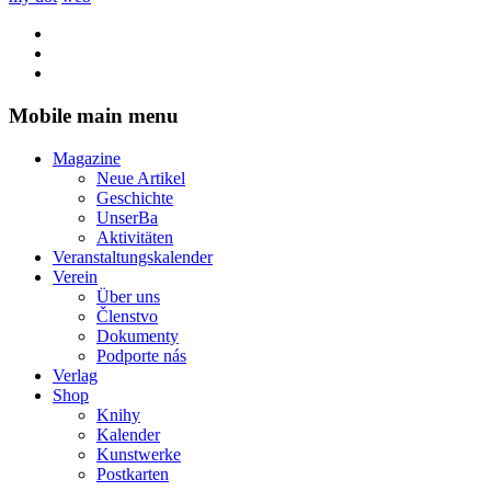
Mobile main menu
Magazine
Neue Artikel
Geschichte
UnserBa
Aktivitäten
Veranstaltungskalender
Verein
Über uns
Členstvo
Dokumenty
Podporte nás
Verlag
Shop
Knihy
Kalender
Kunstwerke
Postkarten