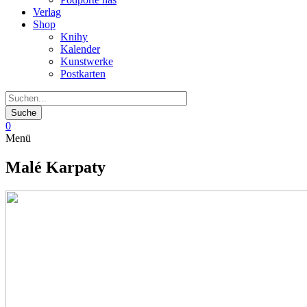
Verlag
Shop
Knihy
Kalender
Kunstwerke
Postkarten
0
Menü
Malé Karpaty