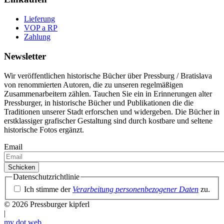
Lieferung
VOP a RP
Zahlung
Newsletter
Wir veröffentlichen historische Bücher über Pressburg / Bratislava
von renommierten Autoren, die zu unseren regelmäßigen
Zusammenarbeitern zählen. Tauchen Sie ein in Erinnerungen alter
Pressburger, in historische Bücher und Publikationen die die
Traditionen unserer Stadt erforschen und widergeben. Die Bücher in
erstklassiger grafischer Gestaltung sind durch kostbare und seltene
historische Fotos ergänzt.
Email
Datenschutzrichtlinie
Ich stimme der
Verarbeitung personenbezogener Daten
zu.
© 2026 Pressburger kipferl
|
my dot
web