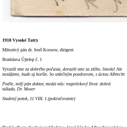
1910 Vysoké Tatry
Milostivý pán dr. Jenő Kossow, dirigent
Bratislava Újtelep č. 1
Vyrazili sme za dobrého počasia, dorazili sme za zlého. Smola! Ale
nezúfame, bude aj horšie. So srdečným pozdravom, s úctou Albrecht
Poďte, milý pán doktor, medzi nás: rozprávkový život: dobrá
nálada. Dr. Moser
Studený potok, 11 VIII. 1.(pokračovanie)