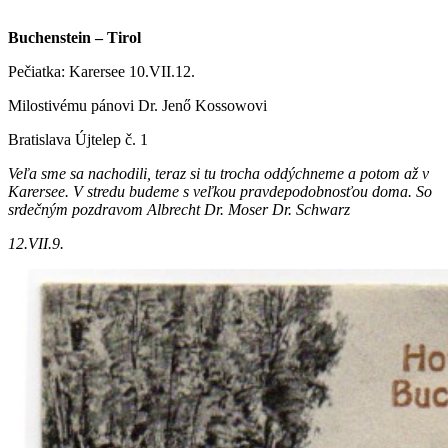
Buchenstein – Tirol
Pečiatka: Karersee 10.VII.12.
Milostivému pánovi Dr. Jenő Kossowovi
Bratislava Újtelep č. 1
Veľa sme sa nachodili, teraz si tu trocha oddýchneme a potom až v
Karersee. V stredu budeme s veľkou pravdepodobnosťou doma. So
srdečným pozdravom Albrecht Dr. Moser Dr. Schwarz
12.VII.9.