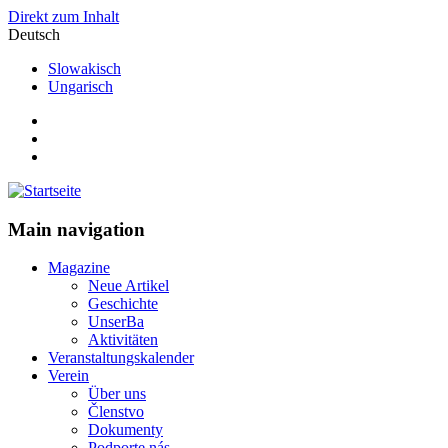
Direkt zum Inhalt
Deutsch
Slowakisch
Ungarisch
Main navigation
Magazine
Neue Artikel
Geschichte
UnserBa
Aktivitäten
Veranstaltungskalender
Verein
Über uns
Členstvo
Dokumenty
Podporte nás