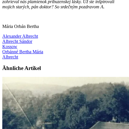
zohrieval nás plamienok príbuzenskej lásky. Už ste inšpirovali
mojich starých, pán doktor? So srdečným pozdravom A.
Mária Orbán Bertha
Alexander Albrecht
Albrecht Sándor
Kossow
Orbánné Bertha Mária
Albrecht
Ähnliche Artikel