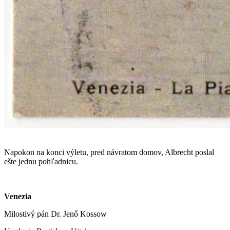
Napokon na konci výletu, pred návratom domov, Albrecht poslal
ešte jednu pohľadnicu.
Venezia
Milostivý pán Dr. Jenő Kossow