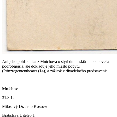
Ani jeho pohľadnica z Mníchova o štyri dni neskôr nebola oveľa
podrobnejšia, ale dokladuje jeho miesto pobytu
(Prinzregententheater (14)) a zážitok z divadelného predstavenia.
Mníchov
31.8.12
Milostivý Dr. Jenő Kossow
Bratislava Újtelep 1