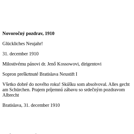
Novoročný pozdrav, 1910
Glückliches Neujahr!
31. december 1910
Milostivému pánovi dr. Jenő Kossowovi, dirigentovi
Sopron preškrtnuté Bratislava Neustift I
Všetko dobré do nového roku! Skúšku som absolvoval. Alles gecht
am Schürchen. Prajem príjemnú zábavu so srdečným pozdravom
Albrecht
Bratislava, 31. december 1910