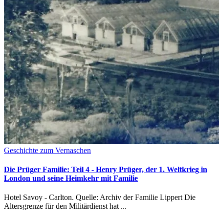
Geschichte zum Vernaschen
Die Prüger Familie: Teil 4 - Henry Prüger, der 1. Weltkrieg in
London und seine Heimkehr mit Familie
Hotel Savoy - Carlton. Quelle: Archiv der Familie Lippert Die
Altersgrenze für den Militärdienst hat ...