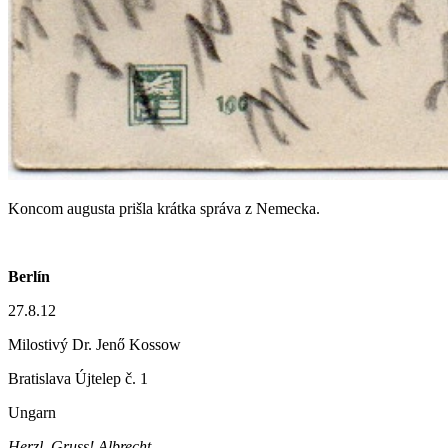
Koncom augusta prišla krátka správa z Nemecka.
Berlín
27.8.12
Milostivý Dr. Jenő Kossow
Bratislava Újtelep č. 1
Ungarn
Herzl. Gruss! Albrecht