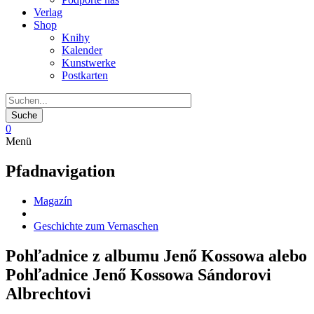
Verlag
Shop
Knihy
Kalender
Kunstwerke
Postkarten
0
Menü
Pfadnavigation
Magazín
Geschichte zum Vernaschen
Pohľadnice z albumu Jenő Kossowa alebo
Pohľadnice Jenő Kossowa Sándorovi
Albrechtovi