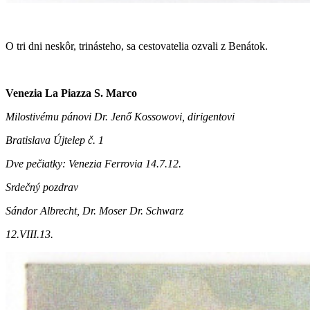
O tri dni neskôr, trinásteho, sa cestovatelia ozvali z Benátok.
Venezia La Piazza S. Marco
Milostivému pánovi Dr. Jenő Kossowovi, dirigentovi
Bratislava Újtelep č. 1
Dve pečiatky: Venezia Ferrovia 14.7.12.
Srdečný pozdrav
Sándor Albrecht, Dr. Moser Dr. Schwarz
12.VIII.13.