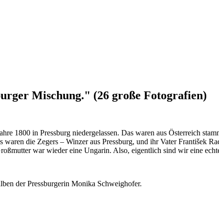
sburger Mischung." (26 große Fotografien)
m Jahre 1800 in Pressburg niedergelassen. Das waren aus Österreich st
waren die Zegers – Winzer aus Pressburg, und ihr Vater František Ra
oßmutter war wieder eine Ungarin. Also, eigentlich sind wir eine ech
alben der Pressburgerin Monika Schweighofer.