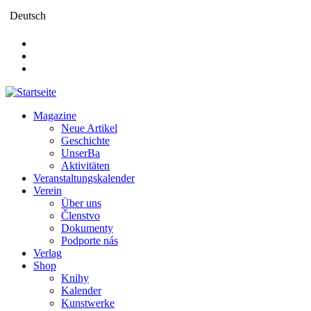
Direkt
Deutsch
zum
Inhalt
Magazine
Neue Artikel
Main
Geschichte
navigation
UnserBa
Aktivitäten
Veranstaltungskalender
Verein
Über uns
Členstvo
Dokumenty
Podporte nás
Verlag
Shop
Knihy
Kalender
Kunstwerke