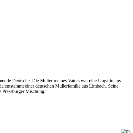
ammende Deutsche. Die Mutter meines Vaters war eine Ungarin aus
da entstammt einer deutschen Müllerfamilie aus Limbach. Seine
te Pressburger Mischung.“